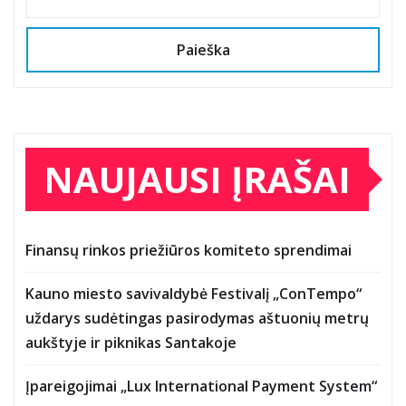
Paieška
NAUJAUSI ĮRAŠAI
Finansų rinkos priežiūros komiteto sprendimai
Kauno miesto savivaldybė Festivalį „ConTempo“
uždarys sudėtingas pasirodymas aštuonių metrų
aukštyje ir piknikas Santakoje
Įpareigojimai „Lux International Payment System“