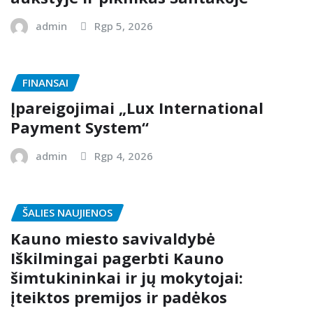
admin
Rgp 5, 2026
FINANSAI
Įpareigojimai „Lux International
Payment System“
admin
Rgp 4, 2026
ŠALIES NAUJIENOS
Kauno miesto savivaldybė
Iškilmingai pagerbti Kauno
šimtukininkai ir jų mokytojai:
įteiktos premijos ir padėkos