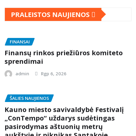
PRALEISTOS NAUJIENOS
FINANSAI
Finansų rinkos priežiūros komiteto
sprendimai
admin
Rgp 6, 2026
ŠALIES NAUJIENOS
Kauno miesto savivaldybė Festivalį
„ConTempo“ uždarys sudėtingas
pasirodymas aštuonių metrų
aukštyje ir piknikas Santakoje