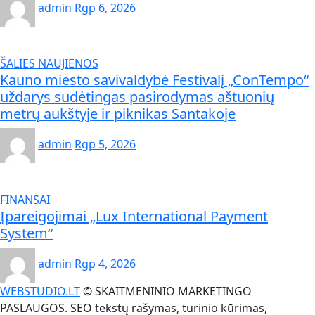
admin
Rgp 6, 2026
ŠALIES NAUJIENOS
Kauno miesto savivaldybė Festivalį „ConTempo“
uždarys sudėtingas pasirodymas aštuonių
metrų aukštyje ir piknikas Santakoje
admin
Rgp 5, 2026
FINANSAI
Įpareigojimai „Lux International Payment
System“
admin
Rgp 4, 2026
WEBSTUDIO.LT
© SKAITMENINIO MARKETINGO
PASLAUGOS. SEO tekstų rašymas, turinio kūrimas,