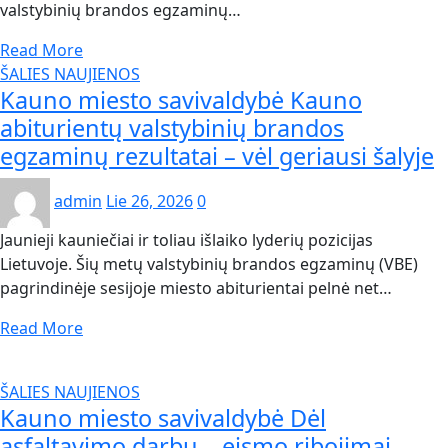
valstybinių brandos egzaminų…
Read More
ŠALIES NAUJIENOS
Kauno miesto savivaldybė Kauno
abiturientų valstybinių brandos
egzaminų rezultatai – vėl geriausi šalyje
admin
Lie 26, 2026
0
Jaunieji kauniečiai ir toliau išlaiko lyderių pozicijas
Lietuvoje. Šių metų valstybinių brandos egzaminų (VBE)
pagrindinėje sesijoje miesto abiturientai pelnė net…
Read More
ŠALIES NAUJIENOS
Kauno miesto savivaldybė Dėl
asfaltavimo darbų – eismo ribojimai