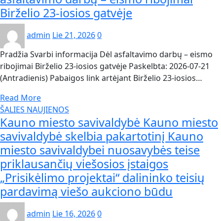
Birželio 23-iosios gatvėje
admin
Lie 21, 2026
0
Pradžia Svarbi informacija Dėl asfaltavimo darbų – eismo
ribojimai Birželio 23-iosios gatvėje Paskelbta: 2026-07-21
(Antradienis) Pabaigos link artėjant Birželio 23-iosios…
Read More
ŠALIES NAUJIENOS
Kauno miesto savivaldybė Kauno miesto
savivaldybė skelbia pakartotinį Kauno
miesto savivaldybei nuosavybės teise
priklausančių viešosios įstaigos
„Prisikėlimo projektai“ dalininko teisių
pardavimą viešo aukciono būdu
admin
Lie 16, 2026
0