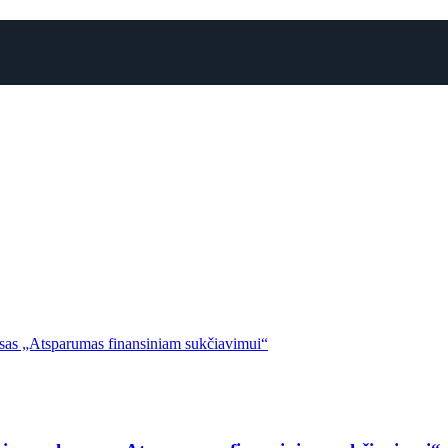
rsas „Atsparumas finansiniam sukčiavimui“