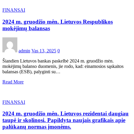
FINANSAI
2024 m. gruodžio mėn. Lietuvos Respublikos
mokėjimų balansas
admin
Vas 13, 2025
0
Šiandien Lietuvos bankas paskelbė 2024 m. gruodžio mėn.
mokėjimų balanso duomenis, jie rodo, kad: einamosios sąskaitos
balansas (ESB), palyginti su…
Read More
FINANSAI
2024 m. gruodžio mėn. Lietuvos rezidentai daugiau
taupė ir skolinosi. Papildyta naujais grafikais apie
palūkanų normas įmonėms.