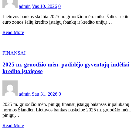
admin
Vas 10, 2026
0
Lietuvos bankas skelbia 2025 m. gruodžio mėn. mūsų šalies ir kitų
euro zonos šalių kredito įstaigų (bankų ir kredito unijų)…
Read More
FINANSAI
2025 m. gruodžio mėn. padidėjo gyventojų indėliai
kredito įstaigose
admin
Sau 31, 2026
0
2025 m. gruodžio mėn. pinigų finansų įstaigų balansas ir palūkanų
normos Šiandien Lietuvos bankas paskelbė 2025 m. gruodžio mėn.
pinigų…
Read More