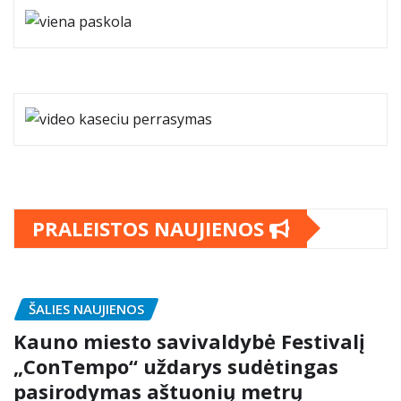
PRALEISTOS NAUJIENOS
ŠALIES NAUJIENOS
Kauno miesto savivaldybė Festivalį
„ConTempo“ uždarys sudėtingas
pasirodymas aštuonių metrų