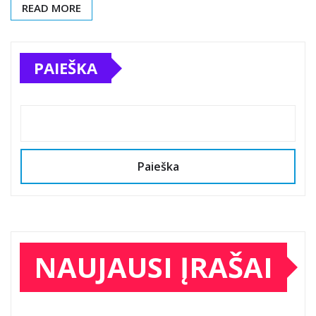
READ MORE
PAIEŠKA
Paieška
NAUJAUSI ĮRAŠAI