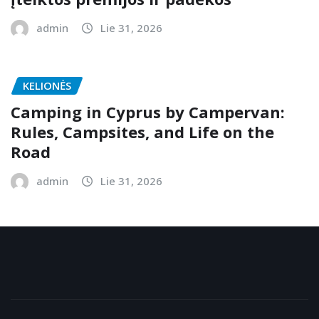
admin
Lie 31, 2026
KELIONĖS
Camping in Cyprus by Campervan:
Rules, Campsites, and Life on the
Road
admin
Lie 31, 2026