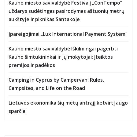
Kauno miesto savivaldybė Festivalį „ConTempo“
uždarys sudėtingas pasirodymas aštuonių metrų
aukštyje ir piknikas Santakoje
Įpareigojimai „Lux International Payment System“
Kauno miesto savivaldybė Iškilmingai pagerbti
Kauno šimtukininkai ir jų mokytojai: įteiktos
premijos ir padėkos
Camping in Cyprus by Campervan: Rules,
Campsites, and Life on the Road
Lietuvos ekonomika šių metų antrąjį ketvirtį augo
sparčiai