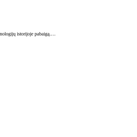
hnologijų istorijoje pabaigą.…