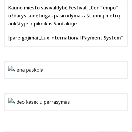
Kauno miesto savivaldybė Festivalį „ConTempo“
uždarys sudėtingas pasirodymas aštuonių metrų
aukštyje ir piknikas Santakoje
Įpareigojimai „Lux International Payment System“