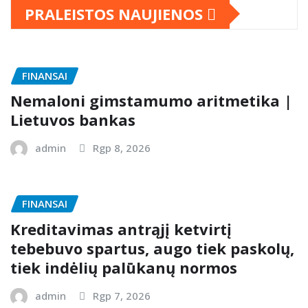
PRALEISTOS NAUJIENOS
FINANSAI
Nemaloni gimstamumo aritmetika |
Lietuvos bankas
admin
Rgp 8, 2026
FINANSAI
Kreditavimas antrąjį ketvirtį
tebebuvo spartus, augo tiek paskolų,
tiek indėlių palūkanų normos
admin
Rgp 7, 2026