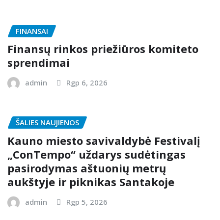
FINANSAI
Finansų rinkos priežiūros komiteto
sprendimai
admin
Rgp 6, 2026
ŠALIES NAUJIENOS
Kauno miesto savivaldybė Festivalį
„ConTempo“ uždarys sudėtingas
pasirodymas aštuonių metrų
aukštyje ir piknikas Santakoje
admin
Rgp 5, 2026