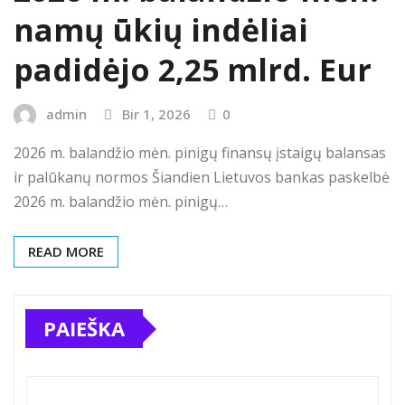
namų ūkių indėliai
padidėjo 2,25 mlrd. Eur
admin
Bir 1, 2026
0
2026 m. balandžio mėn. pinigų finansų įstaigų balansas
ir palūkanų normos Šiandien Lietuvos bankas paskelbė
2026 m. balandžio mėn. pinigų…
READ MORE
PAIEŠKA