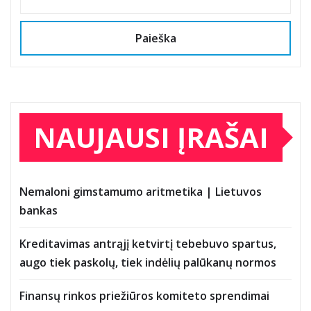
Paieška
NAUJAUSI ĮRAŠAI
Nemaloni gimstamumo aritmetika | Lietuvos
bankas
Kreditavimas antrąjį ketvirtį tebebuvo spartus,
augo tiek paskolų, tiek indėlių palūkanų normos
Finansų rinkos priežiūros komiteto sprendimai