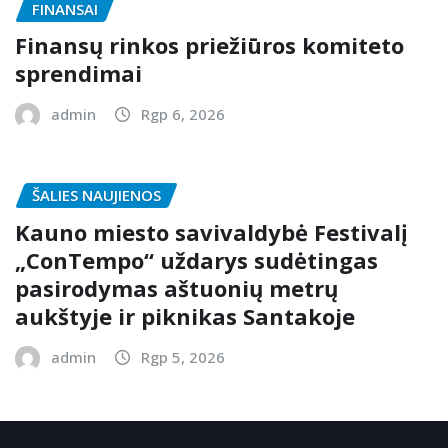
FINANSAI
Finansų rinkos priežiūros komiteto
sprendimai
admin
Rgp 6, 2026
ŠALIES NAUJIENOS
Kauno miesto savivaldybė Festivalį
„ConTempo“ uždarys sudėtingas
pasirodymas aštuonių metrų
aukštyje ir piknikas Santakoje
admin
Rgp 5, 2026