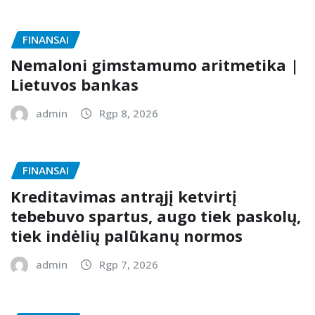
FINANSAI
Nemaloni gimstamumo aritmetika |
Lietuvos bankas
admin
Rgp 8, 2026
FINANSAI
Kreditavimas antrąjį ketvirtį
tebebuvo spartus, augo tiek paskolų,
tiek indėlių palūkanų normos
admin
Rgp 7, 2026