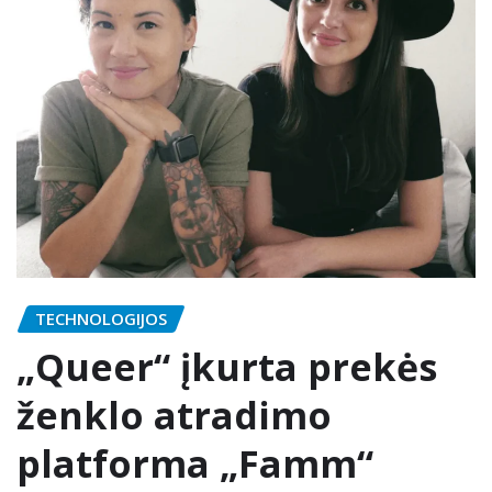
TECHNOLOGIJOS
„Queer“ įkurta prekės
ženklo atradimo
platforma „Famm“