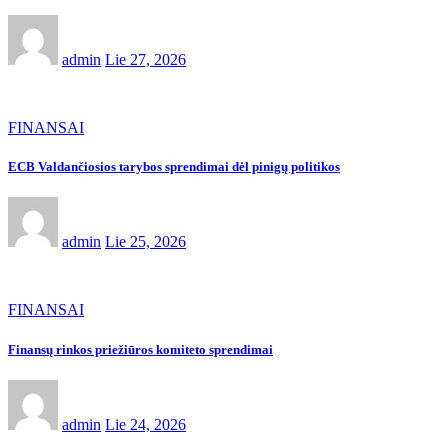
admin
Lie 27, 2026
FINANSAI
ECB Valdančiosios tarybos sprendimai dėl pinigų politikos
admin
Lie 25, 2026
FINANSAI
Finansų rinkos priežiūros komiteto sprendimai
admin
Lie 24, 2026