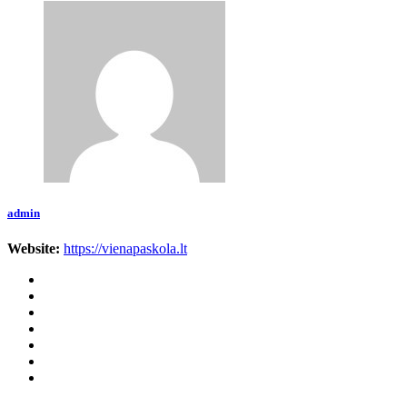
admin
Website:
https://vienapaskola.lt