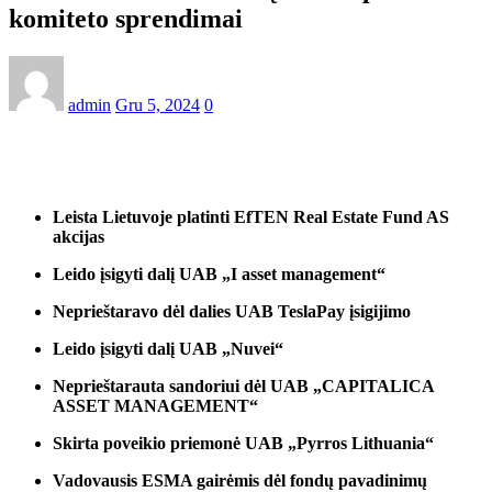
komiteto sprendimai
admin
Gru 5, 2024
0
Leista Lietuvoje platinti EfTEN Real Estate Fund AS
akcijas
Leido įsigyti dalį UAB „I asset management“
Neprieštaravo dėl dalies UAB TeslaPay įsigijimo
Leido įsigyti dalį UAB „Nuvei“
Neprieštarauta sandoriui dėl UAB „CAPITALICA
ASSET MANAGEMENT“
Skirta poveikio priemonė UAB „Pyrros Lithuania“
Vadovausis ESMA gairėmis dėl fondų pavadinimų