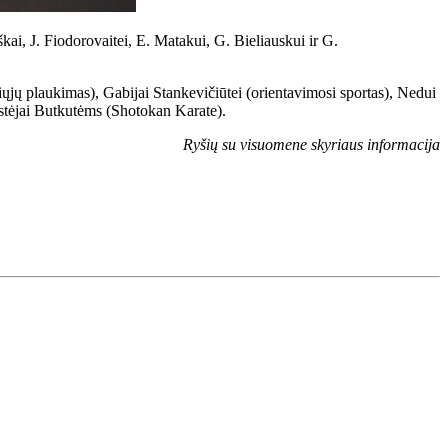
kai, J. Fiodorovaitei, E. Matakui, G. Bieliauskui ir G.
jų plaukimas), Gabijai Stankevičiūtei (orientavimosi sportas), Nedui
ustėjai Butkutėms (Shotokan Karate).
Ryšių su visuomene skyriaus informacija