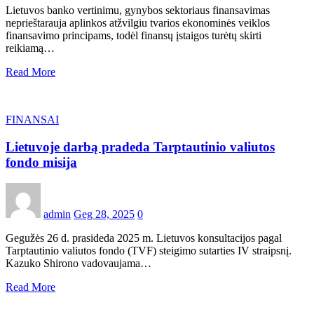
Lietuvos banko vertinimu, gynybos sektoriaus finansavimas
neprieštarauja aplinkos atžvilgiu tvarios ekonominės veiklos
finansavimo principams, todėl finansų įstaigos turėtų skirti
reikiamą…
Read More
FINANSAI
Lietuvoje darbą pradeda Tarptautinio valiutos
fondo misija
admin
Geg 28, 2025
0
Gegužės 26 d. prasideda 2025 m. Lietuvos konsultacijos pagal
Tarptautinio valiutos fondo (TVF) steigimo sutarties IV straipsnį.
Kazuko Shirono vadovaujama…
Read More