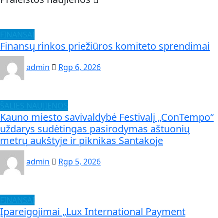
FINANSAI
Finansų rinkos priežiūros komiteto sprendimai
admin
Rgp 6, 2026
ŠALIES NAUJIENOS
Kauno miesto savivaldybė Festivalį „ConTempo“
uždarys sudėtingas pasirodymas aštuonių
metrų aukštyje ir piknikas Santakoje
admin
Rgp 5, 2026
FINANSAI
Įpareigojimai „Lux International Payment