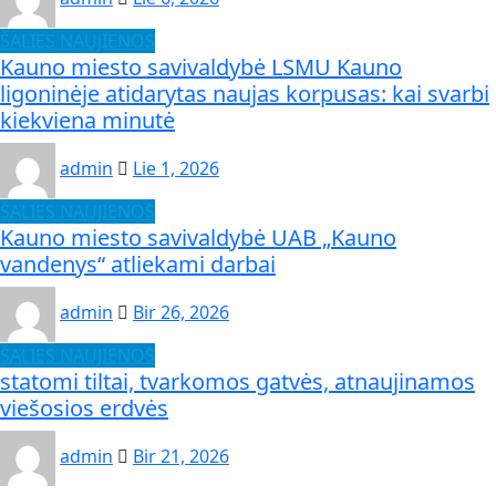
ŠALIES NAUJIENOS
Kauno miesto savivaldybė LSMU Kauno
ligoninėje atidarytas naujas korpusas: kai svarbi
kiekviena minutė
admin
Lie 1, 2026
ŠALIES NAUJIENOS
Kauno miesto savivaldybė UAB „Kauno
vandenys“ atliekami darbai
admin
Bir 26, 2026
ŠALIES NAUJIENOS
statomi tiltai, tvarkomos gatvės, atnaujinamos
viešosios erdvės
admin
Bir 21, 2026