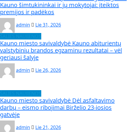
Kauno šimtukininkai ir jų mokytojai: įteiktos
premijos ir padėkos
admin
Lie 31, 2026
ŠALIES NAUJIENOS
Kauno miesto savivaldybė Kauno abiturientų
valstybinių brandos egzaminų rezultatai – vėl
geriausi šalyje
admin
Lie 26, 2026
ŠALIES NAUJIENOS
Kauno miesto savivaldybė Dėl asfaltavimo
darbų – eismo ribojimai Birželio 23-iosios
gatvėje
admin
Lie 21, 2026