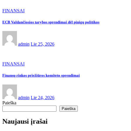
FINANSAI
ECB Valdančiosios tarybos sprendimai dėl pinigų politikos
admin
Lie 25, 2026
FINANSAI
Finansų rinkos priežiūros komiteto sprendimai
admin
Lie 24, 2026
Paieška
Paieška
Naujausi įrašai