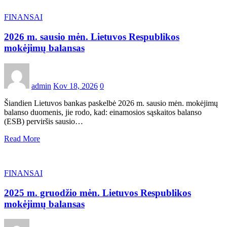
FINANSAI
2026 m. sausio mėn. Lietuvos Respublikos
mokėjimų balansas
admin
Kov 18, 2026
0
Šiandien Lietuvos bankas paskelbė 2026 m. sausio mėn. mokėjimų
balanso duomenis, jie rodo, kad: einamosios sąskaitos balanso
(ESB) perviršis sausio…
Read More
FINANSAI
2025 m. gruodžio mėn. Lietuvos Respublikos
mokėjimų balansas