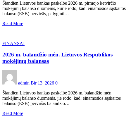
Šiandien Lietuvos bankas paskelbė 2026 m. pirmojo ketvirčio
mokėjimų balanso duomenis, kurie rodo, kad: einamosios sąskaitos
balanso (ESB) perviršis, palyginti…
Read More
FINANSAI
2026 m. balandžio mėn. Lietuvos Respublikos
mokėjimų balansas
admin
Bir 13, 2026
0
Šiandien Lietuvos bankas paskelbė 2026 m. balandžio mėn.
mokėjimų balanso duomenis, jie rodo, kad: einamosios sąskaitos
balanso (ESB) perviršis balandžio…
Read More