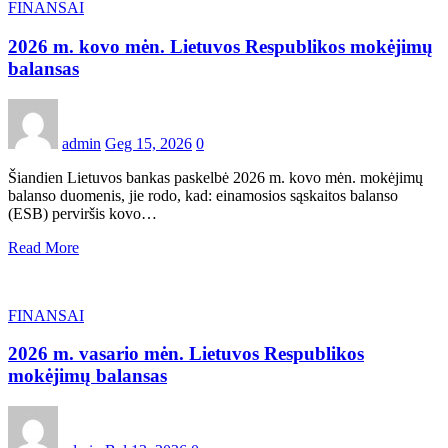
FINANSAI
2026 m. kovo mėn. Lietuvos Respublikos mokėjimų
balansas
admin
Geg 15, 2026
0
Šiandien Lietuvos bankas paskelbė 2026 m. kovo mėn. mokėjimų
balanso duomenis, jie rodo, kad: einamosios sąskaitos balanso
(ESB) perviršis kovo…
Read More
FINANSAI
2026 m. vasario mėn. Lietuvos Respublikos
mokėjimų balansas