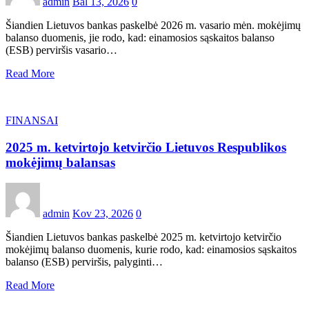
admin
Bal 13, 2026
0
Šiandien Lietuvos bankas paskelbė 2026 m. vasario mėn. mokėjimų
balanso duomenis, jie rodo, kad: einamosios sąskaitos balanso
(ESB) perviršis vasario…
Read More
FINANSAI
2025 m. ketvirtojo ketvirčio Lietuvos Respublikos
mokėjimų balansas
admin
Kov 23, 2026
0
Šiandien Lietuvos bankas paskelbė 2025 m. ketvirtojo ketvirčio
mokėjimų balanso duomenis, kurie rodo, kad: einamosios sąskaitos
balanso (ESB) perviršis, palyginti…
Read More