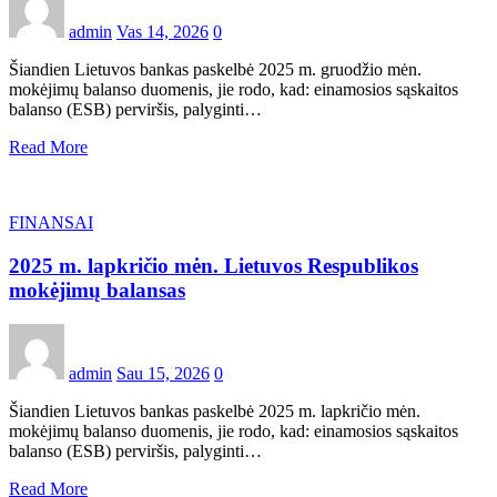
admin
Vas 14, 2026
0
Šiandien Lietuvos bankas paskelbė 2025 m. gruodžio mėn.
mokėjimų balanso duomenis, jie rodo, kad: einamosios sąskaitos
balanso (ESB) perviršis, palyginti…
Read More
FINANSAI
2025 m. lapkričio mėn. Lietuvos Respublikos
mokėjimų balansas
admin
Sau 15, 2026
0
Šiandien Lietuvos bankas paskelbė 2025 m. lapkričio mėn.
mokėjimų balanso duomenis, jie rodo, kad: einamosios sąskaitos
balanso (ESB) perviršis, palyginti…
Read More