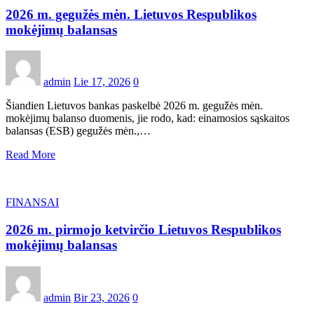
2026 m. gegužės mėn. Lietuvos Respublikos
mokėjimų balansas
admin
Lie 17, 2026
0
Šiandien Lietuvos bankas paskelbė 2026 m. gegužės mėn.
mokėjimų balanso duomenis, jie rodo, kad: einamosios sąskaitos
balansas (ESB) gegužės mėn.,…
Read More
FINANSAI
2026 m. pirmojo ketvirčio Lietuvos Respublikos
mokėjimų balansas
admin
Bir 23, 2026
0