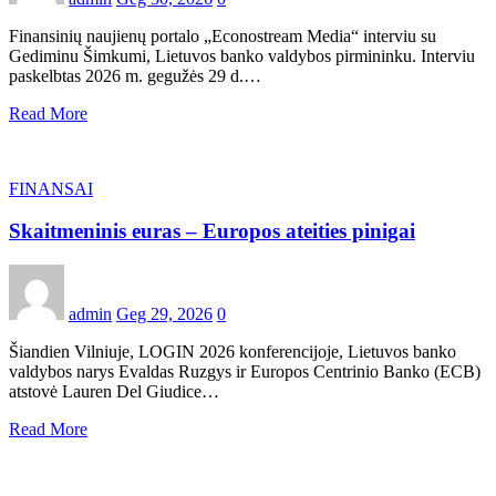
Finansinių naujienų portalo „Econostream Media“ interviu su
Gediminu Šimkumi, Lietuvos banko valdybos pirmininku. Interviu
paskelbtas 2026 m. gegužės 29 d.…
Read More
FINANSAI
Skaitmeninis euras – Europos ateities pinigai
admin
Geg 29, 2026
0
Šiandien Vilniuje, LOGIN 2026 konferencijoje, Lietuvos banko
valdybos narys Evaldas Ruzgys ir Europos Centrinio Banko (ECB)
atstovė Lauren Del Giudice…
Read More