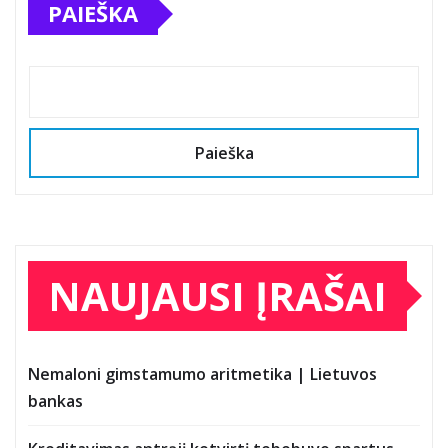
PAIEŠKA
Paieška
NAUJAUSI ĮRAŠAI
Nemaloni gimstamumo aritmetika | Lietuvos
bankas