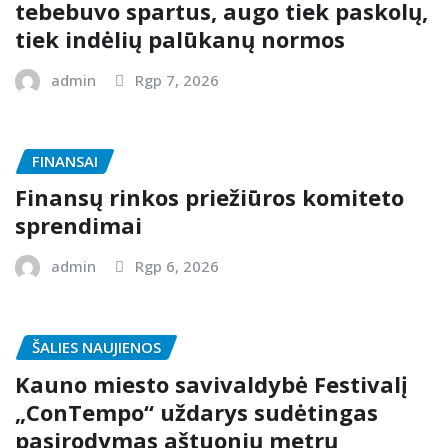
tebebuvo spartus, augo tiek paskolų,
tiek indėlių palūkanų normos
admin
Rgp 7, 2026
FINANSAI
Finansų rinkos priežiūros komiteto
sprendimai
admin
Rgp 6, 2026
ŠALIES NAUJIENOS
Kauno miesto savivaldybė Festivalį
„ConTempo“ uždarys sudėtingas
pasirodymas aštuonių metrų