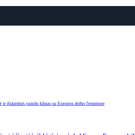
 ir išskirtinis vaizdo klipas su Europos drifto čempione