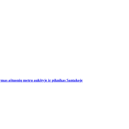
mas aštuonių metrų aukštyje ir piknikas Santakoje