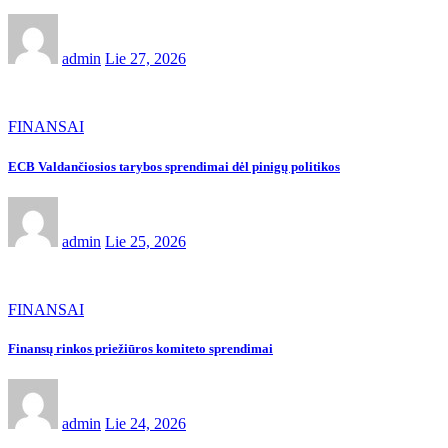
admin
Lie 27, 2026
FINANSAI
ECB Valdančiosios tarybos sprendimai dėl pinigų politikos
admin
Lie 25, 2026
FINANSAI
Finansų rinkos priežiūros komiteto sprendimai
admin
Lie 24, 2026