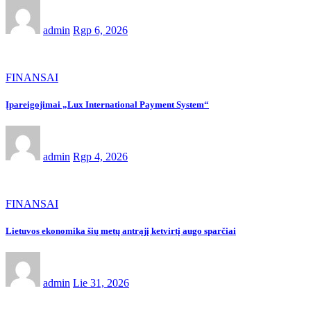
admin
Rgp 6, 2026
FINANSAI
Įpareigojimai „Lux International Payment System“
admin
Rgp 4, 2026
FINANSAI
Lietuvos ekonomika šių metų antrąjį ketvirtį augo sparčiai
admin
Lie 31, 2026