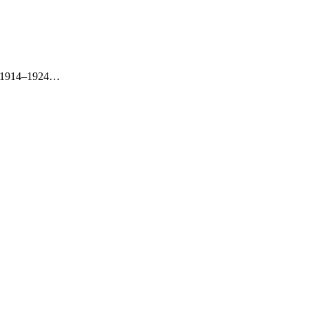
oje 1914–1924…