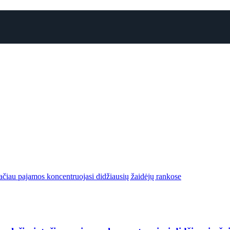
, tačiau pajamos koncentruojasi didžiausių žaidėjų rankose