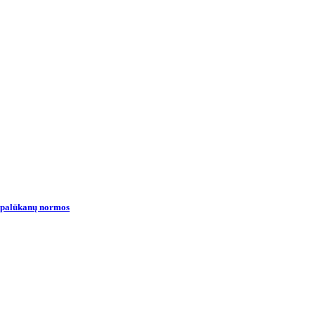
ių palūkanų normos