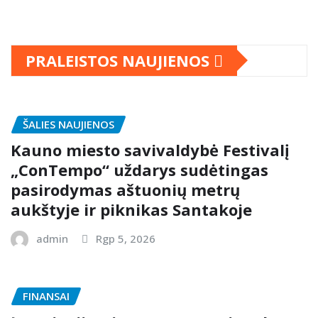
PRALEISTOS NAUJIENOS
ŠALIES NAUJIENOS
Kauno miesto savivaldybė Festivalį
„ConTempo“ uždarys sudėtingas
pasirodymas aštuonių metrų
aukštyje ir piknikas Santakoje
admin
Rgp 5, 2026
FINANSAI