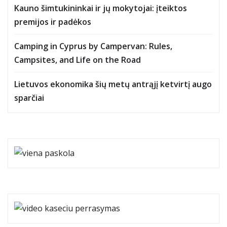
Kauno šimtukininkai ir jų mokytojai: įteiktos
premijos ir padėkos
Camping in Cyprus by Campervan: Rules,
Campsites, and Life on the Road
Lietuvos ekonomika šių metų antrąjį ketvirtį augo
sparčiai