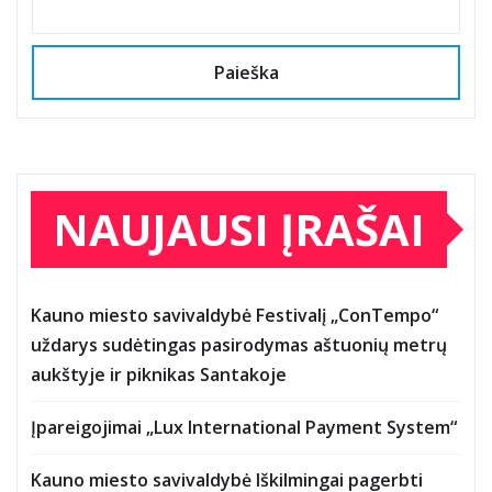
Paieška
NAUJAUSI ĮRAŠAI
Kauno miesto savivaldybė Festivalį „ConTempo“
uždarys sudėtingas pasirodymas aštuonių metrų
aukštyje ir piknikas Santakoje
Įpareigojimai „Lux International Payment System“
Kauno miesto savivaldybė Iškilmingai pagerbti