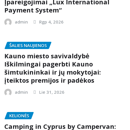
Įpareigojimai „Lux International
Payment System“
admin
Rgp 4, 2026
ŠALIES NAUJIENOS
Kauno miesto savivaldybė
Iškilmingai pagerbti Kauno
šimtukininkai ir jų mokytojai:
įteiktos premijos ir padėkos
admin
Lie 31, 2026
KELIONĖS
Camping in Cyprus by Campervan: