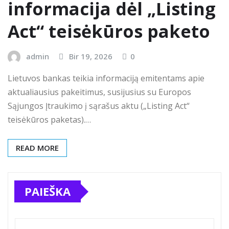
informacija dėl „Listing
Act“ teisėkūros paketo
admin
Bir 19, 2026
0
Lietuvos bankas teikia informaciją emitentams apie
aktualiausius pakeitimus, susijusius su Europos
Sąjungos Įtraukimo į sąrašus aktu („Listing Act“
teisėkūros paketas).…
READ MORE
PAIEŠKA