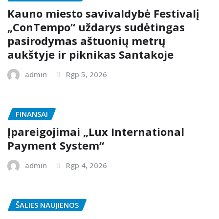
Kauno miesto savivaldybė Festivalį
„ConTempo“ uždarys sudėtingas
pasirodymas aštuonių metrų
aukštyje ir piknikas Santakoje
admin
Rgp 5, 2026
FINANSAI
Įpareigojimai „Lux International
Payment System“
admin
Rgp 4, 2026
ŠALIES NAUJIENOS