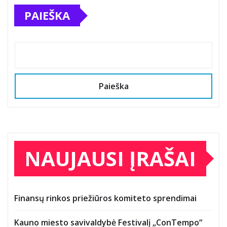
PAIEŠKA
Paieška
NAUJAUSI ĮRAŠAI
Finansų rinkos priežiūros komiteto sprendimai
Kauno miesto savivaldybė Festivalį „ConTempo“