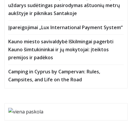
uždarys sudėtingas pasirodymas aštuonių metrų
aukštyje ir piknikas Santakoje
Įpareigojimai „Lux International Payment System“
Kauno miesto savivaldybė Iškilmingai pagerbti
Kauno šimtukininkai ir jų mokytojai: įteiktos
premijos ir padėkos
Camping in Cyprus by Campervan: Rules,
Campsites, and Life on the Road