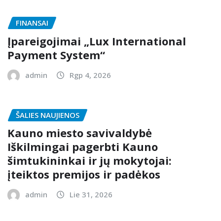
FINANSAI
Įpareigojimai „Lux International
Payment System“
admin
Rgp 4, 2026
ŠALIES NAUJIENOS
Kauno miesto savivaldybė
Iškilmingai pagerbti Kauno
šimtukininkai ir jų mokytojai:
įteiktos premijos ir padėkos
admin
Lie 31, 2026