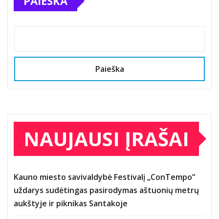
PAIEŠKA
Paieška
NAUJAUSI ĮRAŠAI
Kauno miesto savivaldybė Festivalį „ConTempo“
uždarys sudėtingas pasirodymas aštuonių metrų
aukštyje ir piknikas Santakoje