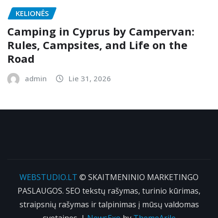
KELIONĖS
Camping in Cyprus by Campervan:
Rules, Campsites, and Life on the
Road
admin
Lie 31, 2026
WEBSTUDIO.LT
© SKAITMENINIO MARKETINGO
PASLAUGOS. SEO tekstų rašymas, turinio kūrimas,
straipsnių rašymas ir talpinimas į mūsų valdomas