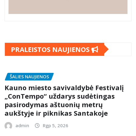
PRALEISTOS NAUJIENOS
ŠALIES NAUJIENOS
Kauno miesto savivaldybė Festivalį
„ConTempo“ uždarys sudėtingas
pasirodymas aštuonių metrų
aukštyje ir piknikas Santakoje
admin
Rgp 5, 2026