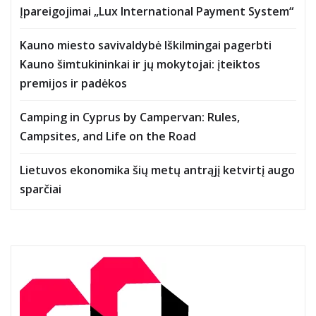
Įpareigojimai „Lux International Payment System“
Kauno miesto savivaldybė Iškilmingai pagerbti
Kauno šimtukininkai ir jų mokytojai: įteiktos
premijos ir padėkos
Camping in Cyprus by Campervan: Rules,
Campsites, and Life on the Road
Lietuvos ekonomika šių metų antrąjį ketvirtį augo
sparčiai