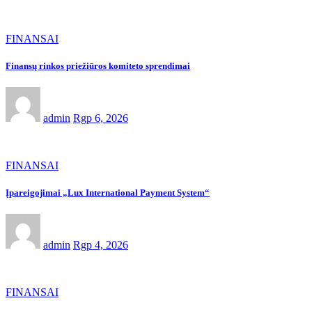
FINANSAI
Finansų rinkos priežiūros komiteto sprendimai
admin
Rgp 6, 2026
FINANSAI
Įpareigojimai „Lux International Payment System“
admin
Rgp 4, 2026
FINANSAI