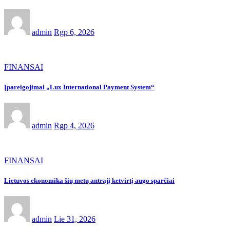
admin
Rgp 6, 2026
FINANSAI
Įpareigojimai „Lux International Payment System“
admin
Rgp 4, 2026
FINANSAI
Lietuvos ekonomika šių metų antrąjį ketvirtį augo sparčiai
admin
Lie 31, 2026