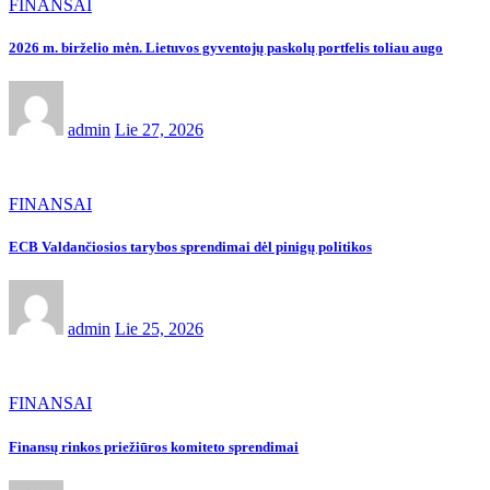
FINANSAI
2026 m. birželio mėn. Lietuvos gyventojų paskolų portfelis toliau augo
admin
Lie 27, 2026
FINANSAI
ECB Valdančiosios tarybos sprendimai dėl pinigų politikos
admin
Lie 25, 2026
FINANSAI
Finansų rinkos priežiūros komiteto sprendimai