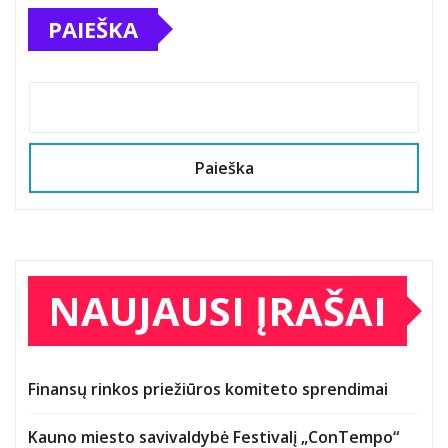
PAIEŠKA
Paieška
NAUJAUSI ĮRAŠAI
Finansų rinkos priežiūros komiteto sprendimai
Kauno miesto savivaldybė Festivalį „ConTempo“