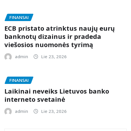
FINANSAI
ECB pristato atrinktus naujų eurų
banknotų dizainus ir pradeda
viešosios nuomonės tyrimą
admin
Lie 23, 2026
FINANSAI
Laikinai neveiks Lietuvos banko
interneto svetainė
admin
Lie 23, 2026