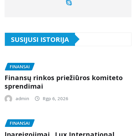
SUSIJUSI ISTORIJA
FINANSAI
Finansų rinkos priežiūros komiteto
sprendimai
admin
Rgp 6, 2026
FINANSAI
Įpareigojimai „Lux International