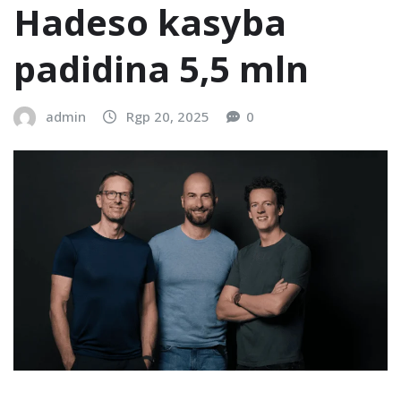
Hadeso kasyba
padidina 5,5 mln
admin
Rgp 20, 2025
0