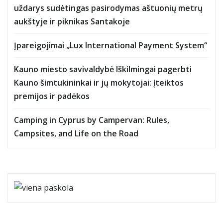
uždarys sudėtingas pasirodymas aštuonių metrų
aukštyje ir piknikas Santakoje
Įpareigojimai „Lux International Payment System“
Kauno miesto savivaldybė Iškilmingai pagerbti
Kauno šimtukininkai ir jų mokytojai: įteiktos
premijos ir padėkos
Camping in Cyprus by Campervan: Rules,
Campsites, and Life on the Road