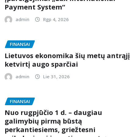
Payment System“
admin
Rgp 4, 2026
FINANSAI
Lietuvos ekonomika šių metų antrąjį
ketvirtį augo sparčiai
admin
Lie 31, 2026
FINANSAI
Nuo rugpjūčio 1 d. – daugiau
galimybių pirmą būstą
perkantiesiems, griežtesni