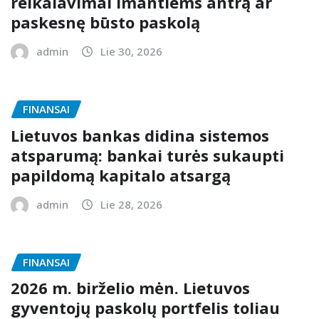
reikalavimai imantiems antrą ar
paskesnę būsto paskolą
admin
Lie 30, 2026
FINANSAI
Lietuvos bankas didina sistemos
atsparumą: bankai turės sukaupti
papildomą kapitalo atsargą
admin
Lie 28, 2026
FINANSAI
2026 m. birželio mėn. Lietuvos
gyventojų paskolų portfelis toliau