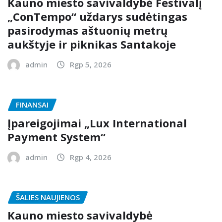
Kauno miesto savivaldybė Festivalį
„ConTempo“ uždarys sudėtingas
pasirodymas aštuonių metrų
aukštyje ir piknikas Santakoje
admin
Rgp 5, 2026
FINANSAI
Įpareigojimai „Lux International
Payment System“
admin
Rgp 4, 2026
ŠALIES NAUJIENOS
Kauno miesto savivaldybė