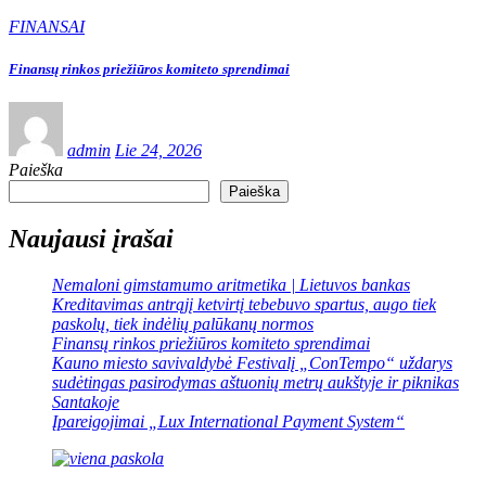
FINANSAI
Finansų rinkos priežiūros komiteto sprendimai
admin
Lie 24, 2026
Paieška
Paieška
Naujausi įrašai
Nemaloni gimstamumo aritmetika | Lietuvos bankas
Kreditavimas antrąjį ketvirtį tebebuvo spartus, augo tiek
paskolų, tiek indėlių palūkanų normos
Finansų rinkos priežiūros komiteto sprendimai
Kauno miesto savivaldybė Festivalį „ConTempo“ uždarys
sudėtingas pasirodymas aštuonių metrų aukštyje ir piknikas
Santakoje
Įpareigojimai „Lux International Payment System“