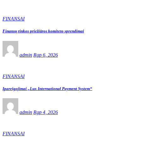
FINANSAI
Finansų rinkos priežiūros komiteto sprendimai
admin
Rgp 6, 2026
FINANSAI
Įpareigojimai „Lux International Payment System“
admin
Rgp 4, 2026
FINANSAI