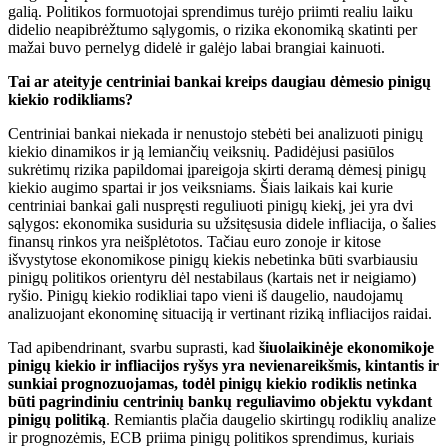
galią. Politikos formuotojai sprendimus turėjo priimti realiu laiku
didelio neapibrėžtumo sąlygomis, o rizika ekonomiką skatinti per
mažai buvo pernelyg didelė ir galėjo labai brangiai kainuoti.
Tai ar ateityje centriniai bankai kreips daugiau dėmesio pinigų
kiekio rodikliams?
Centriniai bankai niekada ir nenustojo stebėti bei analizuoti pinigų
kiekio dinamikos ir ją lemiančių veiksnių. Padidėjusi pasiūlos
sukrėtimų rizika papildomai įpareigoja skirti deramą dėmesį pinigų
kiekio augimo spartai ir jos veiksniams. Šiais laikais kai kurie
centriniai bankai gali nuspręsti reguliuoti pinigų kiekį, jei yra dvi
sąlygos: ekonomika susiduria su užsitęsusia didele infliacija, o šalies
finansų rinkos yra neišplėtotos. Tačiau euro zonoje ir kitose
išvystytose ekonomikose pinigų kiekis nebetinka būti svarbiausiu
pinigų politikos orientyru dėl nestabilaus (kartais net ir neigiamo)
ryšio. Pinigų kiekio rodikliai tapo vieni iš daugelio, naudojamų
analizuojant ekonominę situaciją ir vertinant riziką infliacijos raidai.
Tad apibendrinant, svarbu suprasti, kad
šiuolaikinėje ekonomikoje
pinigų kiekio ir infliacijos ryšys yra nevienareikšmis, kintantis ir
sunkiai prognozuojamas, todėl pinigų kiekio rodiklis netinka
būti pagrindiniu centrinių bankų reguliavimo objektu vykdant
pinigų politiką
. Remiantis plačia daugelio skirtingų rodiklių analize
ir prognozėmis, ECB priima pinigų politikos sprendimus, kuriais