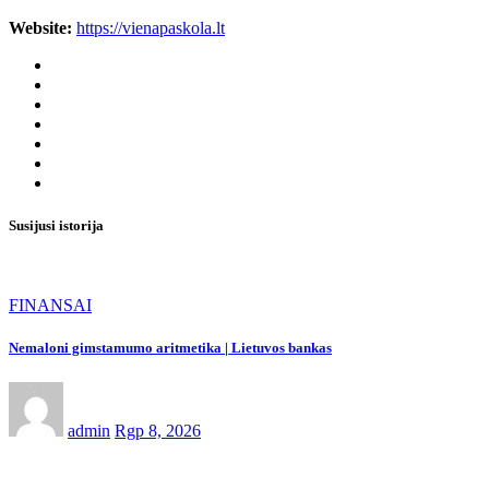
Website:
https://vienapaskola.lt
Susijusi istorija
FINANSAI
Nemaloni gimstamumo aritmetika | Lietuvos bankas
admin
Rgp 8, 2026