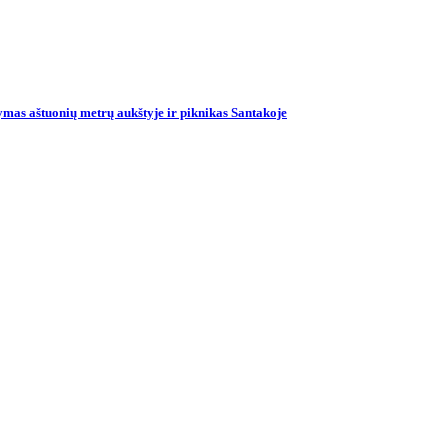
mas aštuonių metrų aukštyje ir piknikas Santakoje