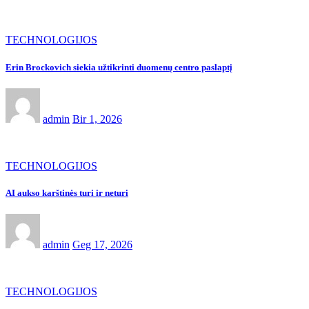
TECHNOLOGIJOS
Erin Brockovich siekia užtikrinti duomenų centro paslaptį
admin
Bir 1, 2026
TECHNOLOGIJOS
AI aukso karštinės turi ir neturi
admin
Geg 17, 2026
TECHNOLOGIJOS