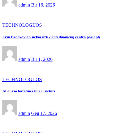
admin
Bir 16, 2026
TECHNOLOGIJOS
Erin Brockovich siekia užtikrinti duomenų centro paslaptį
admin
Bir 1, 2026
TECHNOLOGIJOS
AI aukso karštinės turi ir neturi
admin
Geg 17, 2026