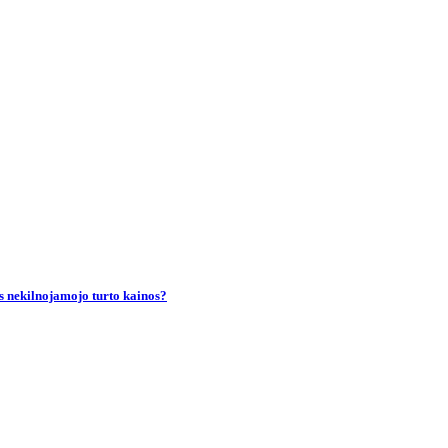
s nekilnojamojo turto kainos?