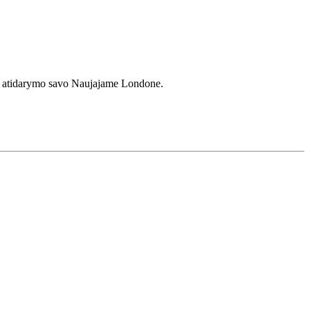
amo atidarymo savo Naujajame Londone.