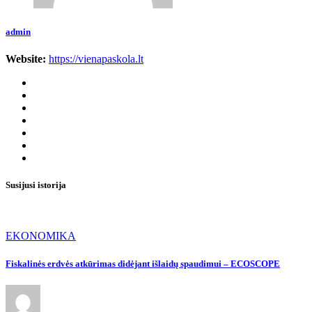
admin
Website:
https://vienapaskola.lt
Susijusi istorija
EKONOMIKA
Fiskalinės erdvės atkūrimas didėjant išlaidų spaudimui – ECOSCOPE