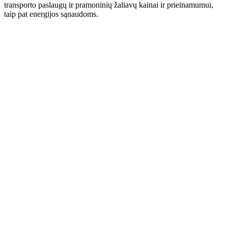
transporto paslaugų ir pramoninių žaliavų kainai ir prieinamumui,
taip pat energijos sąnaudoms.