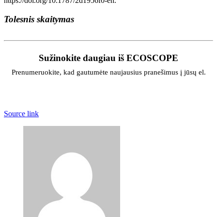
https://doi.org/10.1787/2d1956f0-en.
Tolesnis skaitymas
Sužinokite daugiau iš ECOSCOPE
Prenumeruokite, kad gautumėte naujausius pranešimus į jūsų el.
Source link